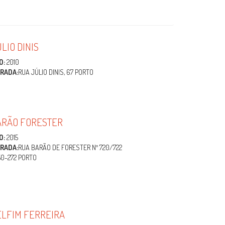
LIO DINIS
O:
2010
RADA:
RUA JÚLIO DINIS, 67 PORTO
ARÃO FORESTER
O:
2015
RADA:
RUA BARÃO DE FORESTER Nº 720/722
50-272 PORTO
ELFIM FERREIRA