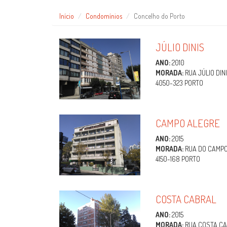
Início
Condomínios
Concelho do Porto
JÚLIO DINIS
ANO:
2010
MORADA:
RUA JÚLIO DINI
4050-323 PORTO
CAMPO ALEGRE
ANO:
2015
MORADA:
RUA DO CAMPO 
4150-168 PORTO
COSTA CABRAL
ANO:
2015
MORADA:
RUA COSTA CA